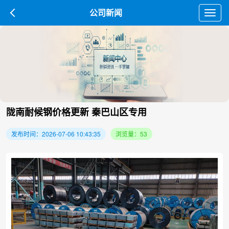
公司新闻
Toggl
navig
陇南耐候钢价格更新 秦巴山区专用
发布时间：2026-07-06 10:43:35
浏览量：53