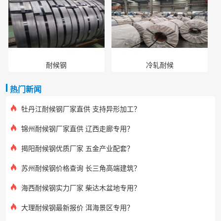
耐候钢
冷轧耐候
热门新闻
牡丹江耐候钢厂家直供 支持异形加工？
锦州耐候钢厂家直供 辽西走廊专用？
揭阳耐候钢优质厂家 五金产业配套？
苏州耐候钢价格查询 长三角高端建筑？
海西耐候钢实力厂家 柴达木盆地专用？
大理耐候钢最新报价 洱海景区专用？