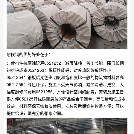
耐候钢的优势好处在于：
：使构件抗腐蚀延寿0521252：减薄降耗，省工节能，降低长期
的维护成本0521253：焊接性能好，对冷热裂纹敏感性小
0521254：钢板后期色彩明度和饱和度比一般的构筑物材料要高
0521255：绿色环保，施工不受天气影响，减少清洁、更换、大
幅度翻修的费用0521256：方便设计空间的配置，安装及施工皆
很方便052125其优质而廉价的产品结合了简单、高质量和低成本
效益：材料环保无需着漆使用；安装及后期维护皆很方便；可以
提供给设计师充分的想象空间。