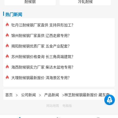
耐候钢
冷轧耐候
热门新闻
牡丹江耐候钢厂家直供 支持异形加工？
锦州耐候钢厂家直供 辽西走廊专用？
揭阳耐候钢优质厂家 五金产业配套？
苏州耐候钢价格查询 长三角高端建筑？
海西耐候钢实力厂家 柴达木盆地专用？
大理耐候钢最新报价 洱海景区专用？
首页
>
公司新闻
>
产品新闻
>林芝耐候钢最新报价 藏东南景区专用
网站地图
电脑版