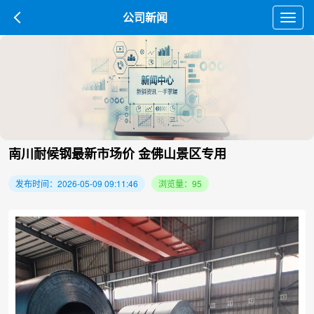
公司新闻
Toggl
navig
南川耐候钢最新市场价 金佛山景区专用
发布时间：2026-05-09 09:11:46
浏览量：95