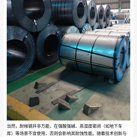
当然，耐候钢并非万能，在强酸强碱、高湿度密闭（如地下车
库）等场景不宜使用，否则会影响其耐蚀性能。随着技术创新与