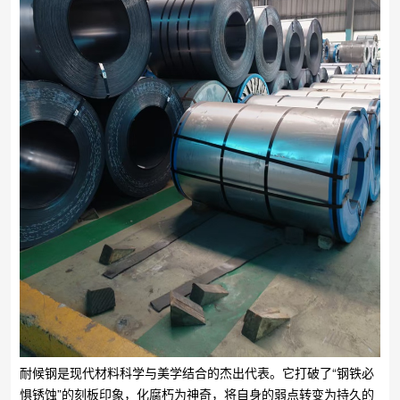
耐候钢是现代材料科学与美学结合的杰出代表。它打破了“钢铁必
惧锈蚀”的刻板印象，化腐朽为神奇，将自身的弱点转变为持久的