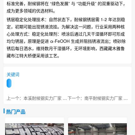
标准完善，耐候钢将在 “绿色发展” 与 “功能升级” 的双重驱动下，
成为更多领域的优选材料。
锈层稳定化处理技术：自然状态下，耐候钢锈层需 1-2 年达到稳
定，初期可能出现锈液流挂。为解决这一问题，行业采用两种核
心处理方式：​稳定化处理剂：喷涂后通过几天干湿循环即可形成
均匀锈层，原理是促进 α-FeOOH 生成并阻挡锈液流出；​喷砂除
锈后每日洒水，维持数月干湿循环，无环境影响，西藏藏木雅鲁
藏布江特大桥便采用该工艺。
关键词
上一个：本溪耐候钢实力厂家 工程专用板材
下一个：南平耐候钢实力厂家 工程定制加工
热门产品