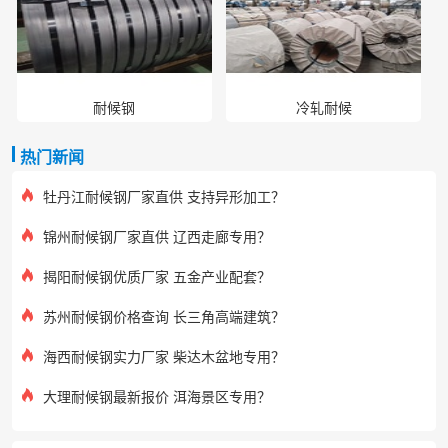
耐候钢
冷轧耐候
热门新闻
牡丹江耐候钢厂家直供 支持异形加工？
锦州耐候钢厂家直供 辽西走廊专用？
揭阳耐候钢优质厂家 五金产业配套？
苏州耐候钢价格查询 长三角高端建筑？
海西耐候钢实力厂家 柴达木盆地专用？
大理耐候钢最新报价 洱海景区专用？