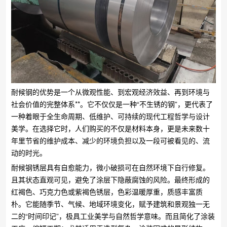
耐候钢的优势是一个从微观性能、到宏观经济效益、再到环境与
社会价值的完整体系**。它不仅仅是一种“不生锈的钢”，更代表了
一种着眼于全生命周期、低维护、可持续的现代工程哲学与设计
美学。在选择它时，人们购买的不仅是材料本身，更是未来数十
年里节省的维护成本、减少的环境负担以及一段可被看见的、流
动的时光。
耐候钢锈层具有自愈能力，微小破损可在自然环境下自行修复。
且其状态直观可见，避免了涂层下隐蔽腐蚀的风险。最终形成的
红褐色、巧克力色或紫褐色锈层，色彩温暖厚重，质感丰富质
朴。它能随季节、气候、地域环境变化，赋予建筑和景观独一无
二的“时间印记”，极具工业美学与自然哲学意味。而且简化了涂装