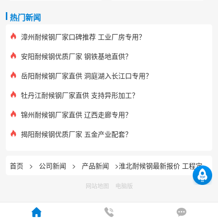
热门新闻
漳州耐候钢厂家口碑推荐 工业厂房专用？
安阳耐候钢优质厂家 钢铁基地直供？
岳阳耐候钢厂家直供 洞庭湖入长江口专用？
牡丹江耐候钢厂家直供 支持异形加工？
锦州耐候钢厂家直供 辽西走廊专用？
揭阳耐候钢优质厂家 五金产业配套？
首页
>
公司新闻
>
产品新闻
>淮北耐候钢最新报价 工程定制服务
网站地图
电脑版