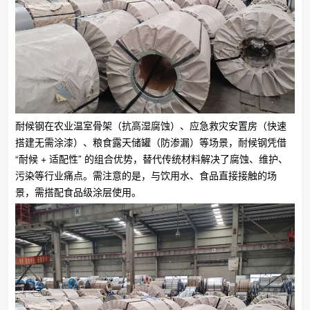
耐候钢在农业温室骨架（抗高湿腐蚀）、应急救灾安置房（快速
搭建无需涂漆）、粮食露天储罐（防渗漏）等场景，耐候钢凭借
“耐候 + 适配性” 的组合优势，替代传统材料解决了腐蚀、维护、
污染等行业痛点。需注意的是，与饮用水、食品直接接触的场
景，需搭配食品级涂层使用。