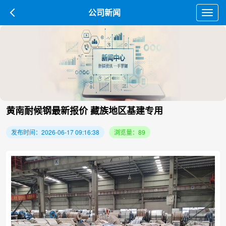
公司新闻
Toggl
navig
黄南耐候钢最新报价 藏族地区基建专用
发布时间：2026-06-17 09:16:38
浏览量：89