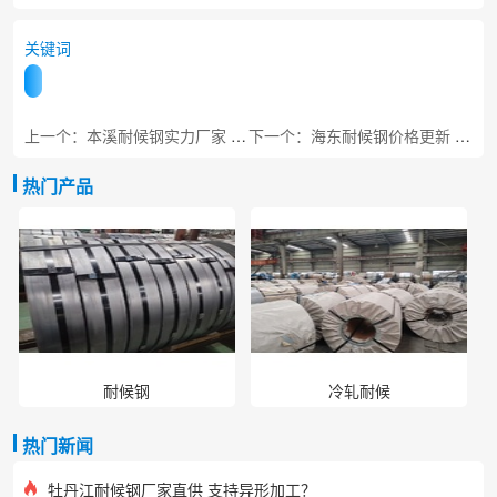
关键词
上一个：本溪耐候钢实力厂家 工程专用板材
下一个：海东耐候钢价格更新 河湟谷地专用
热门产品
耐候钢
冷轧耐候
热门新闻
牡丹江耐候钢厂家直供 支持异形加工？