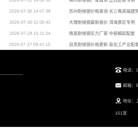
2026-07-31 14:08:38
锦州耐候钢厂家直供 辽西走廊专用
2026-07-30 14:07:38
苏州耐候钢价格查询 长三角高端建
2026-07-30 11:00:43
大理耐候钢最新报价 洱海景区专用
2026-07-28 15:11:24
南昌耐候钢实力厂家 中部崛起配套
2026-07-27 09:41:15
自贡耐候钢价格更新 盐化工产业配
电话：13
邮箱：52
地址：上
151室