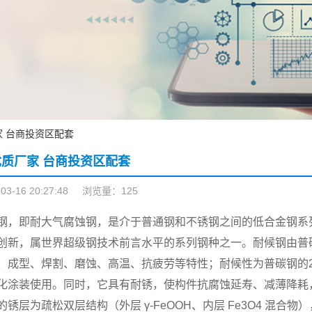
 台商投资区配套
质厂家 台商投资区配套
-16 20:27:48
浏览量：125
钢，即耐大气腐蚀钢，是介于普通钢和不锈钢之间的低合金钢系
创新，属世界超级钢技术前言水平的系列钢种之一。耐候钢由普
、成型、焊割、磨蚀、高温、抗疲劳等特性；耐候性为普碳钢的2~
化涂装使用。同时，它具有耐锈，使构件抗腐蚀延寿、减薄降耗
的锈层为疏松双层结构（外层 γ-FeOOH、内层 Fe3O4 混合