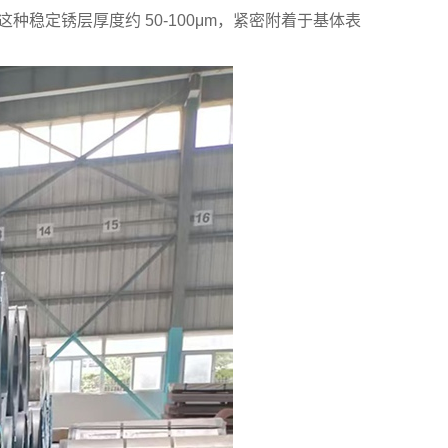
这种稳定锈层厚度约 50-100μm，紧密附着于基体表