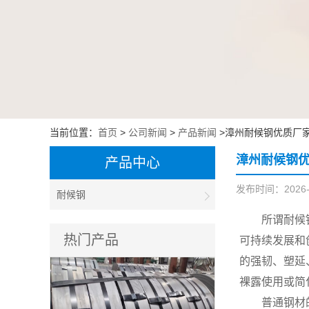
当前位置：
首页
>
公司新闻
>
产品新闻
>漳州耐候钢优质厂家
漳州耐候钢优
产品中心
发布时间：2026-03
耐候钢
所谓耐候
热门产品
可持续发展和
的强韧、塑延
裸露使用或简
普通钢材