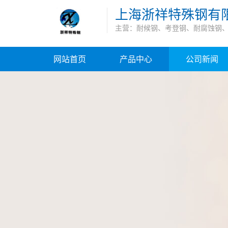
上海浙祥特殊钢有
主营：耐候钢、考登钢、耐腐蚀钢
网站首页
产品中心
公司新闻