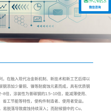
微信咨询
列，在融入现代冶金新机制、新技术和新工艺后得以
碳钢添加少量铜、镍等耐腐蚀元素而成，具有优质钢
8倍，涂装性为普碳钢的1.5~10倍，能减薄使用、
，省工节能等特性，使构件制造者、使用者受益。
物），易脱落导致腐蚀持续深入；而耐候钢中的 Cu、