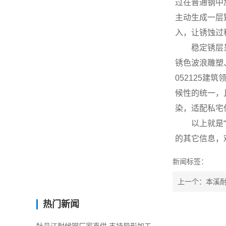
过在普通钢中
主动生成一层
入，让锈蚀过
稳定锈层
锈色波浪雕塑
052125建
候性的统一，
染，适配私宅
以上就是
的其它信息，
新闻标签：
上一个：本溪耐
热门新闻