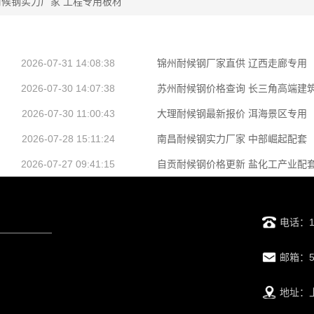
候钢实力厂家 工程专用板材
2026-07-31 14:08:38
锦州耐候钢厂家直供 辽西走廊专用
2026-07-30 14:07:38
苏州耐候钢价格查询 长三角高端建
2026-07-30 11:00:43
大理耐候钢最新报价 洱海景区专用
2026-07-28 15:11:24
南昌耐候钢实力厂家 中部崛起配套
2026-07-27 09:41:15
自贡耐候钢价格更新 盐化工产业配
电话：13
邮箱：52
地址：上