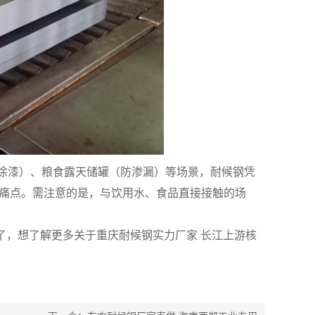
涂漆）、粮食露天储罐（防渗漏）等场景，耐候钢凭
行业痛点。需注意的是，与饮用水、食品直接接触的场
里了，想了解更多关于重庆耐候钢实力厂家 长江上游核