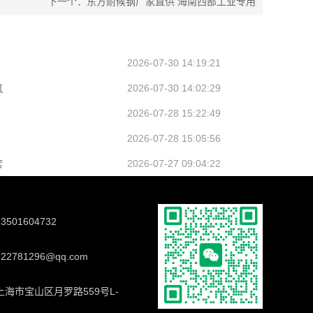
下一个：东方耐候钢厂家直供 海南西部工业专用
2026-07-30 14:19:21
筑
2026-07-30 14:02:29
2026-07-28 15:22:49
2026-07-28 15:05:56
套
2026-07-27 09:04:22
501604732
2781296@qq.com
海市宝山区月罗路559号L-