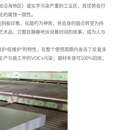
如沿海地区）或化学污染严重的工业区，其优势会打
处的腐蚀一致性。
的刻板印象，化腐朽为神奇，将自身的弱点转变为持
艺术品，它都在静静地诉说着时间的故事，成为人与
维护/低维护”的特性，在整个使用周期内省去了反复涂
产与施工中的VOCs污染；钢材本身可100%回收；