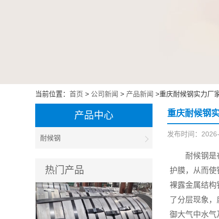
当前位置：
首页
>
公司新闻
>
产品新闻
>重庆耐候钢实力厂家
重庆耐候钢实
产品中心
发布时间：2026-02
耐候钢
耐候钢是
热门产品
护膜，从而使
裸露金属结构
了分层现象，
御大气中水气