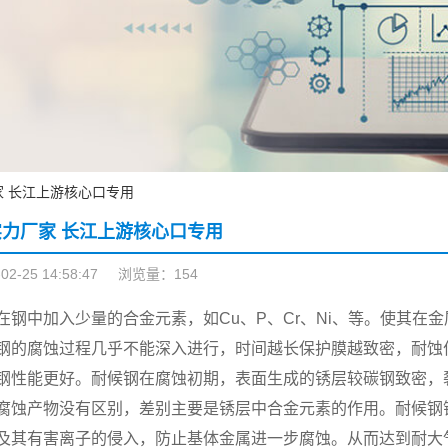
 长江上游核心口专用
力厂家 长江上游核心口专用
-25 14:58:47
浏览量：154
在钢中加入少量的合金元素，如Cu、P、Cr、Ni、等。使其在
钢的腐蚀过程几乎不能深入进行，时间越长保护膜越致密，耐蚀
钢性能更好。耐候钢在腐蚀初期，表面生成的锈层较碳钢致密，裂
腐蚀产物没有区别，差别主要是锈层中合金元素的作用。耐候钢锈
及其有害离子的侵入，防止基体金属进一步腐蚀。从而达到耐大