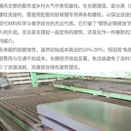
通风交替的都市或乡村大气中表现最佳。在长期潮湿、盐分高（
螺栓连接时，需使用配套的耐候钢专用焊条和螺栓，以保证连接
现代材料科学与美学结合的杰出代表。它打破了“钢铁必惧锈蚀”
人的外观。无论是支撑起一座宏伟的建筑，还是化作一件静默的
特媒介。
有卓越的耐腐蚀性，虽然初始成本高出约10%-20%，但因其“免
额费用与交通干扰成本，长期经济效益显著。免涂装避免了涂料生
少了资源消耗，完美契合绿色建筑理念。