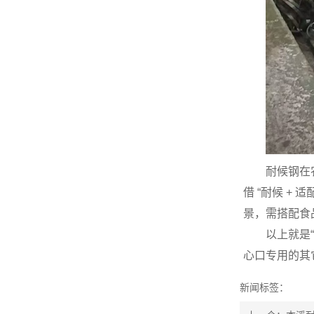
耐候钢在
借 “耐候 
景，需搭配食
以上就是
心口专用的其
新闻标签：