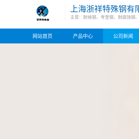
上海浙祥特殊钢有
主营：耐候钢、考登钢、耐腐蚀钢
网站首页
产品中心
公司新闻