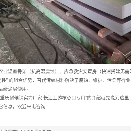
农业温室骨架（抗高湿腐蚀）、应急救灾安置房（快速搭建无需
+ 适配性” 的组合优势，替代传统材料解决了腐蚀、维护、污染等
品级涂层使用。
“重庆耐候钢实力厂家 长江上游核心口专用”的介绍就先说到这
它信息，欢迎来电咨询