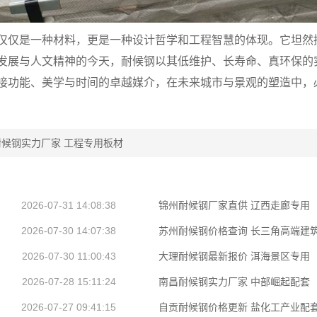
仅仅是一种材料，更是一种设计哲学和工程智慧的体现。它坦然
发展与人文精神的今天，耐候钢以其低维护、长寿命、真环保的
接功能、美学与时间的卓越媒介，在未来城市与景观的塑造中，
候钢实力厂家 工程专用板材
2026-07-31 14:08:38
锦州耐候钢厂家直供 辽西走廊专用
2026-07-30 14:07:38
苏州耐候钢价格查询 长三角高端建
2026-07-30 11:00:43
大理耐候钢最新报价 洱海景区专用
2026-07-28 15:11:24
南昌耐候钢实力厂家 中部崛起配套
2026-07-27 09:41:15
自贡耐候钢价格更新 盐化工产业配