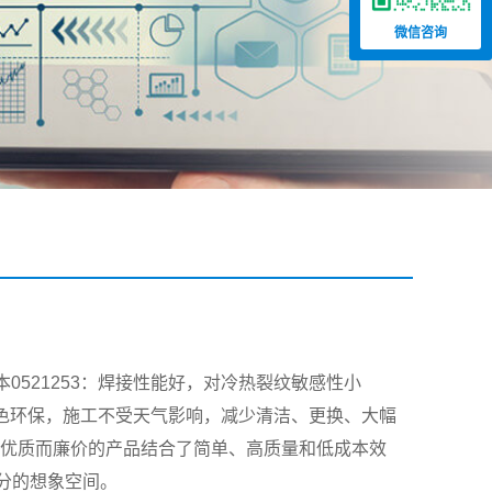
微信咨询
0521253：焊接性能好，对冷热裂纹敏感性小
：绿色环保，施工不受天气影响，减少清洁、更换、大幅
25其优质而廉价的产品结合了简单、高质量和低成本效
分的想象空间。