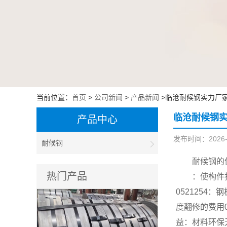
当前位置：
首页
>
公司新闻
>
产品新闻
>临沧耐候钢实力厂家
临沧耐候钢实
产品中心
发布时间：2026-01
耐候钢
耐候钢的
热门产品
：使构件
052125
度翻修的费用
益：材料环保