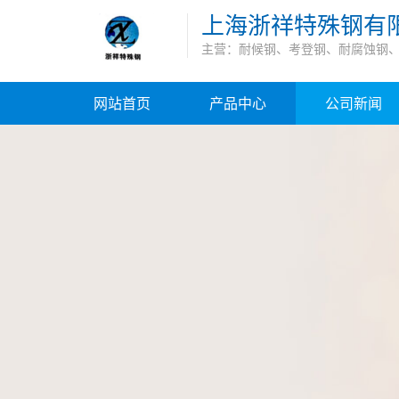
上海浙祥特殊钢有
主营：耐候钢、考登钢、耐腐蚀钢
网站首页
产品中心
公司新闻