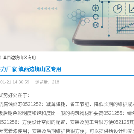
 滇西边境山区专用
力厂家 滇西边境山区专用
-21 14:36:59
浏览量：218
优势好处在于：
抗腐蚀延寿0521252：减薄降耗，省工节能，降低长期的维护成本
4：钢板后期色彩明度和饱和度比一般的构筑物材料要高0521255
0521256：方便设计空间的配置，安装及施工皆很方便0521
无需着漆使用；安装及后期维护皆很方便；可以提供给设计师充