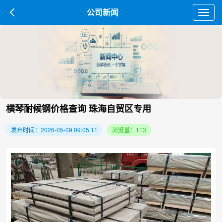
公司新闻
Toggl
navig
横琴耐候钢价格查询 珠海自贸区专用
发布时间：2026-05-09 09:05:11
浏览量：113