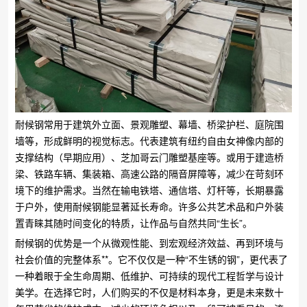
耐候钢常用于建筑外立面、景观雕塑、幕墙、桥梁护栏、庭院围
墙等，形成鲜明的视觉标志。代表建筑有纽约自由女神像内部的
支撑结构（早期应用）、芝加哥云门雕塑基座等。或用于建造桥
梁、铁路车辆、集装箱、高速公路的隔音屏障等，减少在苛刻环
境下的维护需求。当然在输电铁塔、通信塔、灯杆等，长期暴露
于户外，使用耐候钢能显著延长寿命。许多公共艺术品和户外装
置青睐其随时间变化的特质，让作品与自然共同“生长”。
耐候钢的优势是一个从微观性能、到宏观经济效益、再到环境与
社会价值的完整体系**。它不仅仅是一种“不生锈的钢”，更代表了
一种着眼于全生命周期、低维护、可持续的现代工程哲学与设计
美学。在选择它时，人们购买的不仅是材料本身，更是未来数十