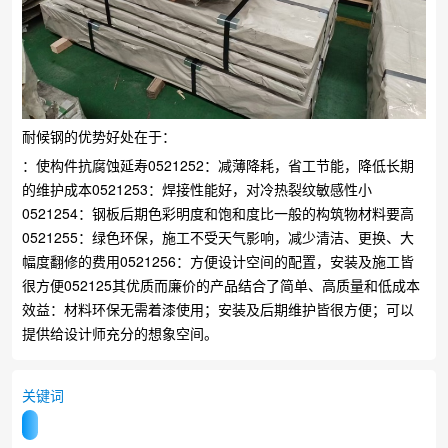
耐候钢的优势好处在于：
：使构件抗腐蚀延寿0521252：减薄降耗，省工节能，降低长期
的维护成本0521253：焊接性能好，对冷热裂纹敏感性小
0521254：钢板后期色彩明度和饱和度比一般的构筑物材料要高
0521255：绿色环保，施工不受天气影响，减少清洁、更换、大
幅度翻修的费用0521256：方便设计空间的配置，安装及施工皆
很方便052125其优质而廉价的产品结合了简单、高质量和低成本
效益：材料环保无需着漆使用；安装及后期维护皆很方便；可以
提供给设计师充分的想象空间。
关键词